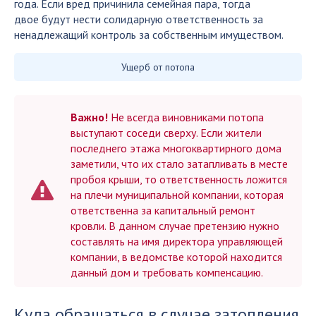
года. Если вред причинила семейная пара, тогда
двое будут нести солидарную ответственность за
ненадлежащий контроль за собственным имуществом.
Ущерб от потопа
Важно!
Не всегда виновниками потопа
выступают соседи сверху. Если жители
последнего этажа многоквартирного дома
заметили, что их стало затапливать в месте
пробоя крыши, то ответственность ложится
на плечи муниципальной компании, которая
ответственна за капитальный ремонт
кровли. В данном случае претензию нужно
составлять на имя директора управляющей
компании, в ведомстве которой находится
данный дом и требовать компенсацию.
Куда обращаться в случае затопления