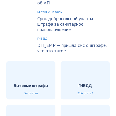
об АП
Бытовые штрафы
Срок добровольной уплаты
штрафа за санитарное
правонарушение
ГИБДД
DIT_EMP — пришла смс о штрафе,
что это такое
Бытовые штрафы
ГИБДД
34 статьи
216 статей