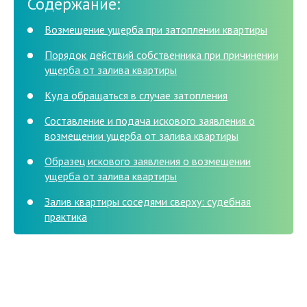
Содержание:
Возмещение ущерба при затоплении квартиры
Порядок действий собственника при причинении
ущерба от залива квартиры
Куда обращаться в случае затопления
Составление и подача искового заявления о
возмещении ущерба от залива квартиры
Образец искового заявления о возмещении
ущерба от залива квартиры
Залив квартиры соседями сверху: судебная
практика