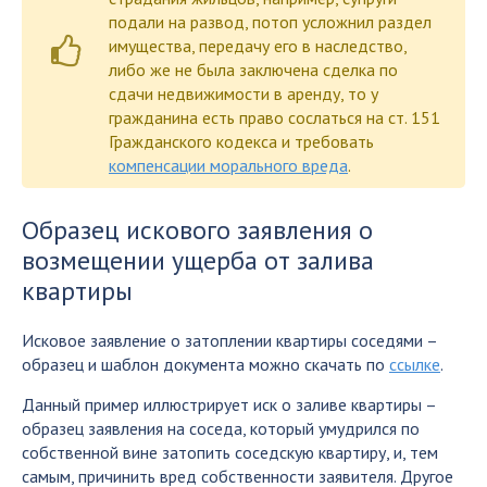
подали на развод, потоп усложнил раздел
имущества, передачу его в наследство,
либо же не была заключена сделка по
сдачи недвижимости в аренду, то у
гражданина есть право сослаться на ст. 151
Гражданского кодекса и требовать
компенсации морального вреда
.
Образец искового заявления о
возмещении ущерба от залива
квартиры
Исковое заявление о затоплении квартиры соседями –
образец и шаблон документа можно скачать по
ссылке
.
Данный пример иллюстрирует иск о заливе квартиры –
образец заявления на соседа, который умудрился по
собственной вине затопить соседскую квартиру, и, тем
самым, причинить вред собственности заявителя. Другое