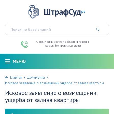
ШтрафСуд
ру
Юридический эксперт в области штрафов и
налогов. Все права защищены
МЕНЮ
Главная
Документы
Исковое заявление о возмещении ущерба от залива квартиры
Исковое заявление о возмещении
ущерба от залива квартиры