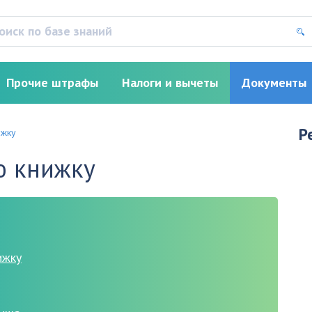
Прочие штрафы
Налоги и вычеты
Документы
Р
ижку
ю книжку
ижку