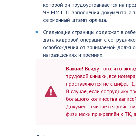
которой он трудоустраивается на пред
ЧЧ.ММ.ГГГГ заполнения документа, а 
фирменный штамп юрлица.
Следующие страницы содержат в себе 
дата кадровой операции с сотруднико
освобождения от занимаемой должнос
награждениях и премиях.
Важно!
Ввиду того, что вкл
трудовой книжки, все номера
проставляются не с цифры 1,
В случае, если сотруднику т
большого количества записей
Документ считается действит
физически прикреплён к ТК, 