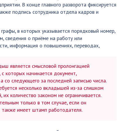
приятии. В конце главного разворота фиксируется
также подпись сотрудника отдела кадров и
графы, в которых указывается порядковый номер,
м, сведения о приёме на работу или
ти, информация о повышениях, переводах,
адыш является смысловой пролонгацией
, с которых начинается документ,
 а со следующего за последней записью числа.
ребуется несколько вкладышей из-за слишком
, их количество законом не ограничивается.
ельным только в том случае, если он
а также имеет штамп работодателя.