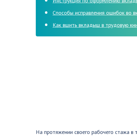
Инструкция по оформлению вкла
Способы исправления ошибок во 
Как вшить вкладыш в трудовую кн
На протяжении своего рабочего стажа в 