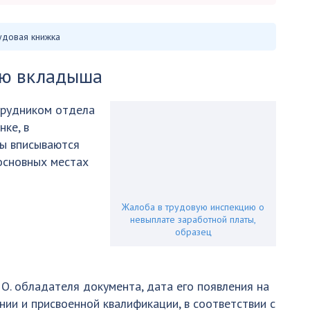
удовая книжка
ию вкладыша
трудником отдела
ке, в
фы вписываются
основных местах
Жалоба в трудовую инспекцию о
невыплате заработной платы,
образец
 О. обладателя документа, дата его появления на
нии и присвоенной квалификации, в соответствии с