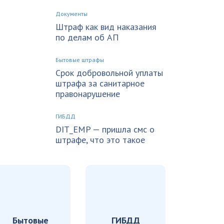
Документы
Штраф как вид наказания
по делам об АП
Бытовые штрафы
Срок добровольной уплаты
штрафа за санитарное
правонарушение
ГИБДД
DIT_EMP — пришла смс о
штрафе, что это такое
Бытовые
ГИБДД