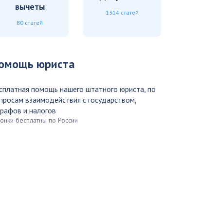
вычеты
1314 статей
80 статей
омощь юриста
сплатная помощь нашего штатного юриста, по
просам взаимодействия с государством,
рафов и налогов
вонки бесплатны по России