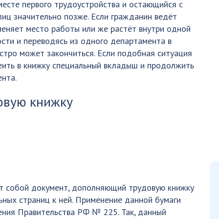
 месте первого трудоустройства и остающийся с
лиц значительно позже. Если гражданин ведёт
меняет место работы или же растёт внутри одной
сти и переводясь из одного департамента в
ыстро может закончиться. Если подобная ситуация
еить в книжку специальный вкладыш и продолжить
ента.
овую книжку
т собой документ, дополняющий трудовую книжку
ных страниц к ней. Применение данной бумаги
ения Правительства РФ № 225. Так, данный