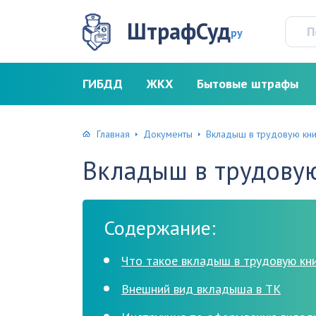
ШтрафСуд
ру
ГИБДД
ЖКХ
Бытовые штрафы
Главная
Документы
Вкладыш в трудовую кн
Вкладыш в трудову
Содержание:
Что такое вкладыш в трудовую кн
Внешний вид вкладыша в ТК