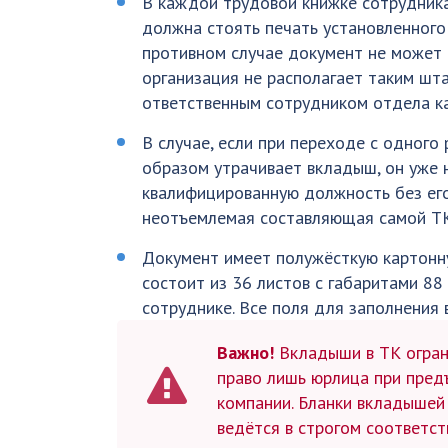
В каждой трудовой книжке сотрудник
должна стоять печать установленного
противном случае документ не может о
организация не располагает таким шта
ответственным сотрудником отдела к
В случае, если при переходе с одного
образом утрачивает вкладыш, он уже 
квалифицированную должность без его
неотъемлемая составляющая самой ТК,
Документ имеет полужёсткую картонн
состоит из 36 листов с габаритами 8
сотруднике. Все поля для заполнения
Важно!
Вкладыши в ТК огран
право лишь юрлица при пред
компании. Бланки вкладышей
ведётся в строгом соответс