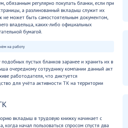
, обязанным регулярно покупать бланки, если при
 страницы, а разлинованный вкладыш служит их
ок не может быть самостоятельным документом,
воего владельца, каких-либо официальных
гательной бумагой.
иём на работу
 подобных пустых бланков заранее и хранить их в
дыша очередному сотруднику компании данный акт
хиве работодателя, что диктуется
ство для учёта активности ТК на территории
ТК
орию вкладыш в трудовую книжку начинает с
а, когда начал пользоваться спросом спустя два