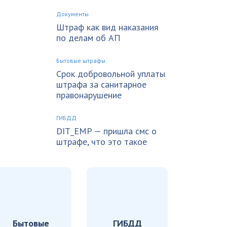
Документы
Штраф как вид наказания
по делам об АП
Бытовые штрафы
Срок добровольной уплаты
штрафа за санитарное
правонарушение
ГИБДД
DIT_EMP — пришла смс о
штрафе, что это такое
Бытовые
ГИБДД