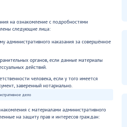
ания на ознакомление с подробностями
лены следующие лица:
ему административного наказания за совершённое
ранительных органов, если данные материалы
ссуальных действий.
тственности человека, если у того имеется
умент, заверенный нотариально.
истративное дело
знакомления с материалами административного
ленные на защиту прав и интересов граждан: