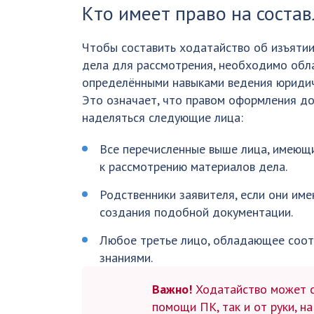
Кто имеет право на соста
Чтобы составить ходатайство об изъяти
дела для рассмотрения, необходимо обл
определёнными навыками ведения юридич
Это означает, что правом оформления до
наделяться следующие лица:
Все перечисленные выше лица, имеющ
к рассмотрению материалов дела.
Родственники заявителя, если они им
создания подобной документации.
Любое третье лицо, обладающее соо
знаниями.
Важно!
Ходатайство может со
помощи ПК, так и от руки, н