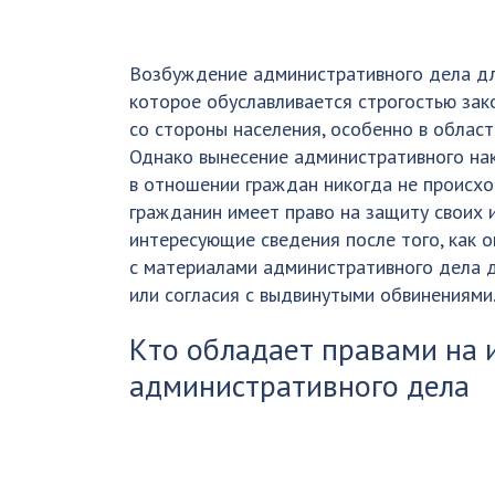
Возбуждение административного дела для
которое обуславливается строгостью за
со стороны населения, особенно в облас
Однако вынесение административного на
в отношении граждан никогда не происхо
гражданин имеет право на защиту своих и
интересующие сведения после того, как 
с материалами административного дела 
или согласия с выдвинутыми обвинениями
Кто обладает правами на 
административного дела