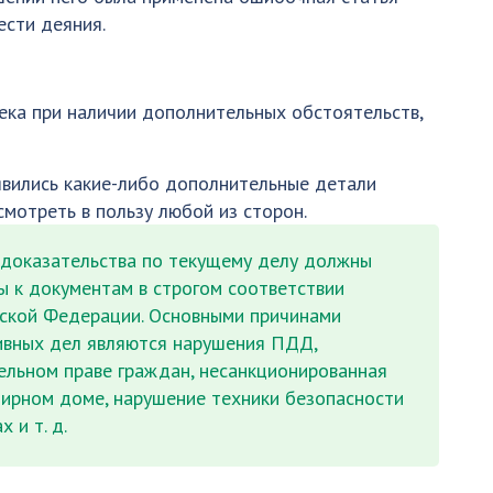
ести деяния.
века при наличии дополнительных обстоятельств,
явились какие-либо дополнительные детали
мотреть в пользу любой из сторон.
оказательства по текущему делу должны
 к документам в строгом соответствии
йской Федерации. Основными причинами
ивных дел являются нарушения ПДД,
мельном праве граждан, несанкционированная
тирном доме, нарушение техники безопасности
 и т. д.