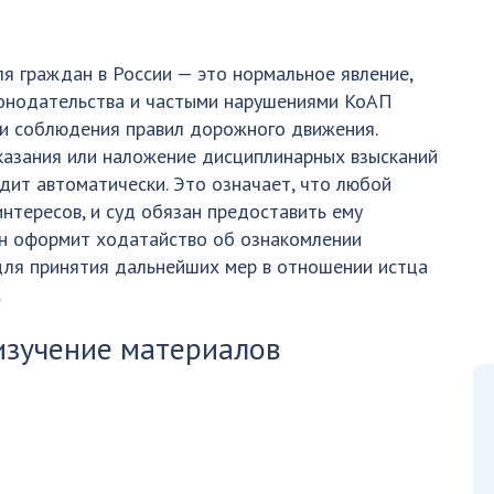
 граждан в России — это нормальное явление,
конодательства и частыми нарушениями КоАП
ти соблюдения правил дорожного движения.
казания или наложение дисциплинарных взысканий
дит автоматически. Это означает, что любой
нтересов, и суд обязан предоставить ему
он оформит ходатайство об ознакомлении
для принятия дальнейших мер в отношении истца
.
изучение материалов