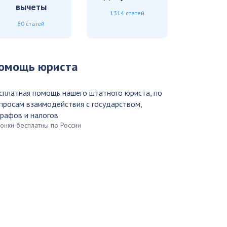
вычеты
1314 статей
80 статей
омощь юриста
сплатная помощь нашего штатного юриста, по
просам взаимодействия с государством,
рафов и налогов
вонки бесплатны по России