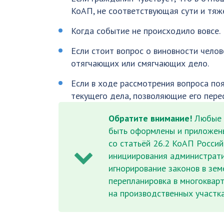
КоАП, не соответствующая сути и тяж
Когда событие не происходило вовсе.
Если стоит вопрос о виновности чело
отягчающих или смягчающих дело.
Если в ходе рассмотрения вопроса по
текущего дела, позволяющие его перес
Обратите внимание!
Любые д
быть оформлены и приложены
со статьёй 26.2 КоАП Росси
инициирования администрат
игнорирование законов в зе
перепланировка в многоквар
на производственных участках