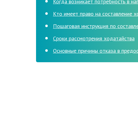
Когда возникает потребность в на
Кто имеет право на составление х
Пошаговая инструкция по составл
Сроки рассмотрения ходатайства
Основные причины отказа в предо