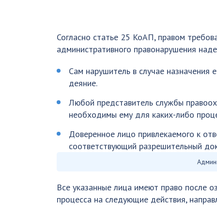
Согласно статье 25 КоАП, правом требов
административного правонарушения наде
Сам нарушитель в случае назначения 
деяние.
Любой представитель службы правоох
необходимы ему для каких-либо проце
Доверенное лицо привлекаемого к отве
соответствующий разрешительный док
Админ
Все указанные лица имеют право после о
процесса на следующие действия, направ