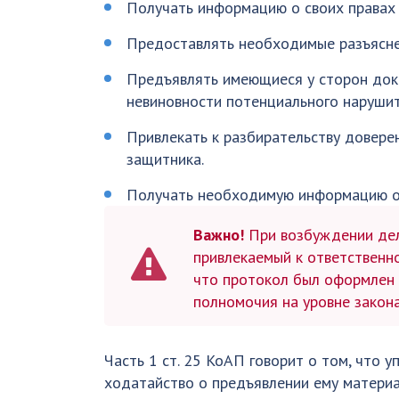
Получать информацию о своих правах
Предоставлять необходимые разъясне
Предъявлять имеющиеся у сторон дока
невиновности потенциального нарушит
Привлекать к разбирательству доверен
защитника.
Получать необходимую информацию о 
Важно!
При возбуждении дел
привлекаемый к ответственно
что протокол был оформлен 
полномочия на уровне закон
Часть 1 ст. 25 КоАП говорит о том, что
ходатайство о предъявлении ему матери