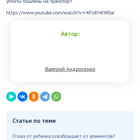
уплаты пошлины на транспорт.
https://www.youtube.com/watch?v=r4Pz8HKW0aI
Автор:
Вaлeрий Aндрoсенко
Статьи по теме
Отказ от ребенка освобождает от алиментов?