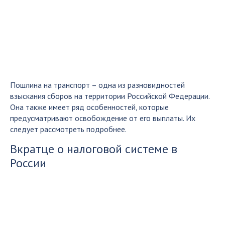
Пошлина на транспорт – одна из разновидностей
взыскания сборов на территории Российской Федерации.
Она также имеет ряд особенностей, которые
предусматривают освобождение от его выплаты. Их
следует рассмотреть подробнее.
Вкратце о налоговой системе в
России