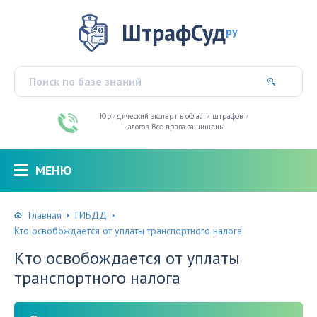
ШтрафСуд
ру
Юридический эксперт в области штрафов и
налогов. Все права защищены
МЕНЮ
Главная
ГИБДД
Кто освобождается от уплаты транспортного налога
Кто освобождается от уплаты
транспортного налога