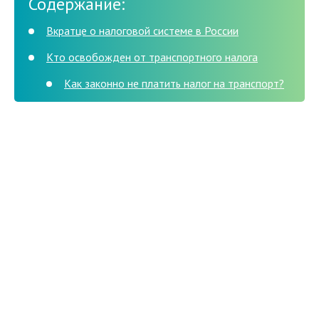
Содержание:
Вкратце о налоговой системе в России
Кто освобожден от транспортного налога
Как законно не платить налог на транспорт?