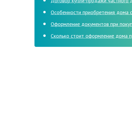
Договор купли-продажи частного 
Особенности приобретения дома с 
Оформление документов при поку
Сколько стоит оформление дома п