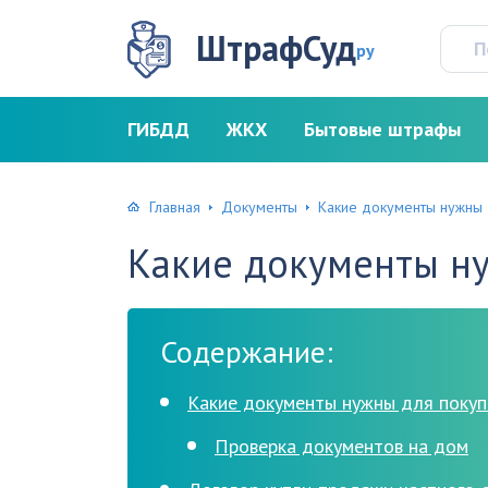
ШтрафСуд
ру
ГИБДД
ЖКХ
Бытовые штрафы
Главная
Документы
Какие документы нужны 
Какие документы н
Содержание:
Какие документы нужны для покуп
Проверка документов на дом