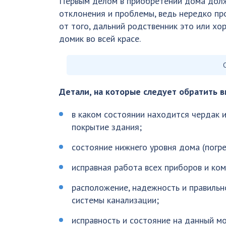
Первым делом в приобретении дома дол
отклонения и проблемы, ведь нередко пр
от того, дальний родственник это или х
домик во всей красе.
Детали, на которые следует обратить в
в каком состоянии находится чердак и
покрытие здания;
состояние нижнего уровня дома (погре
исправная работа всех приборов и ко
расположение, надежность и правильн
системы канализации;
исправность и состояние на данный м