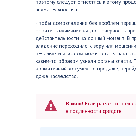
поэтому следует отнестись к этому проц
внимательностью.
Чтобы домовладение без проблем перешло
обратить внимание на достоверность пре
действительности на данный момент. В пр
владение переходило к вору или мошенник
печальным исходом может стать факт сго
каким-то образом узнали органы власти. 
нормативный документ о продаже, перейду
даже наследство.
Важно!
Если расчет выполня
в подлинности средств.