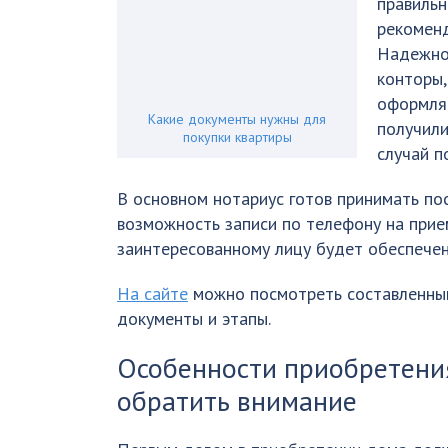
правильн
рекоменд
Надежно
конторы,
оформляе
Какие документы нужны для
получили
покупки квартиры
случай п
В основном нотариус готов принимать по
возможность записи по телефону на при
заинтересованному лицу будет обеспечен
На сайте
можно посмотреть составленны
документы и этапы.
Особенности приобретения
обратить внимание