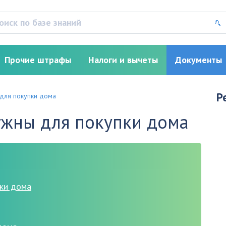
Прочие штрафы
Налоги и вычеты
Документы
Р
для покупки дома
ужны для покупки дома
ки дома