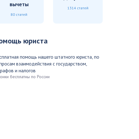
вычеты
1314 статей
80 статей
омощь юриста
сплатная помощь нашего штатного юриста, по
просам взаимодействия с государством,
рафов и налогов
вонки бесплатны по России