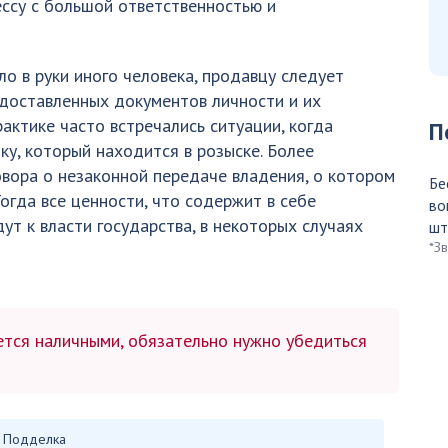
ессу с большой ответственностью и
 в руки иного человека, продавцу следует
доставленных документов личности и их
актике часто встречались ситуации, когда
П
у, который находится в розыске. Более
вора о незаконной передаче владения, о котором
Бе
Тогда все ценности, что содержит в себе
во
т к власти государства, в некоторых случаях
шт
*З
ется наличными, обязательно нужно убедиться
Подделка