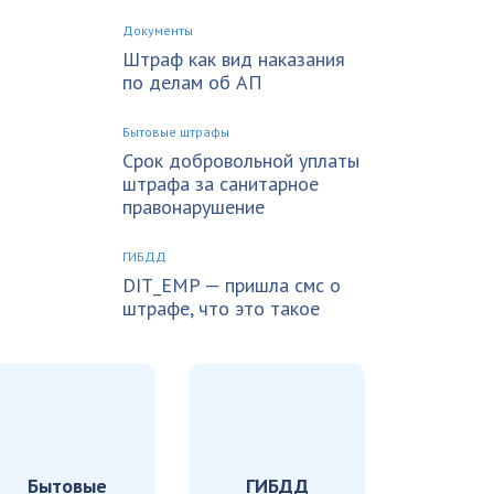
Документы
Штраф как вид наказания
по делам об АП
Бытовые штрафы
Срок добровольной уплаты
штрафа за санитарное
правонарушение
ГИБДД
DIT_EMP — пришла смс о
штрафе, что это такое
Бытовые
ГИБДД