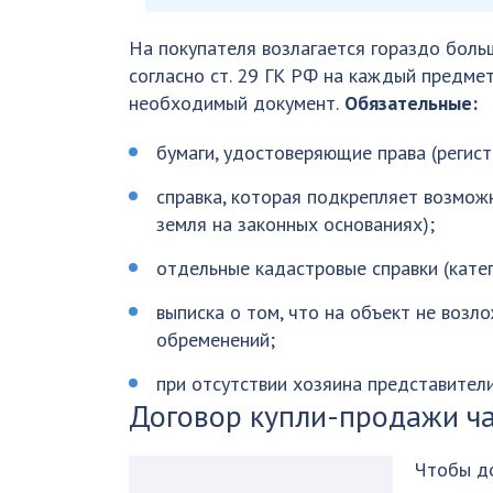
На покупателя возлагается гораздо боль
согласно ст. 29 ГК РФ на каждый предме
необходимый документ.
Обязательные:
бумаги, удостоверяющие права (регист
справка, которая подкрепляет возмож
земля на законных основаниях);
отдельные кадастровые справки (катег
выписка о том, что на объект не возл
обременений;
при отсутствии хозяина представител
Договор купли-продажи ч
Чтобы до