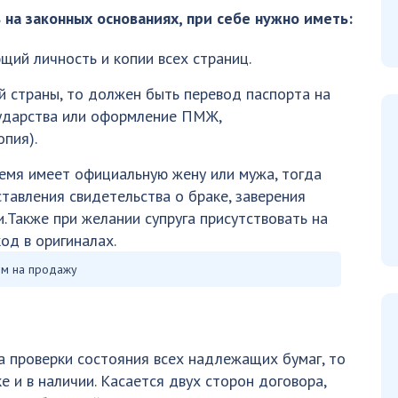
 на законных основаниях, при себе нужно иметь:
ий личность и копии всех страниц.
й страны, то должен быть перевод паспорта на
осударства или оформление ПМЖ,
пия).
ремя имеет официальную жену или мужа, тогда
тавления свидетельства о браке, заверения
.Также при желании супруга присутствовать на
од в оригиналах.
м на продажу
 проверки состояния всех надлежащих бумаг, то
е и в наличии. Касается двух сторон договора,