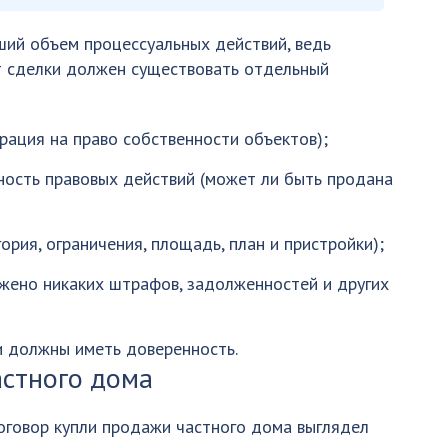
ший объем процессуальных действий, ведь
т сделки должен существовать отдельный
рация на право собственности объектов);
ность правовых действий (может ли быть продана
ория, ограничения, площадь, план и пристройки);
ожено никаких штрафов, задолженностей и других
и должны иметь доверенность.
астного дома
говор купли продажи частного дома выглядел