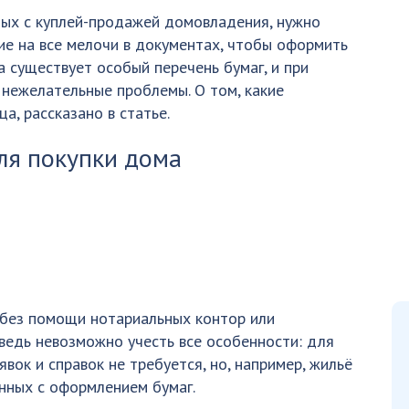
ных с куплей-продажей домовладения, нужно
е на все мелочи в документах, чтобы оформить
а существует особый перечень бумаг, и при
 нежелательные проблемы. О том, какие
, рассказано в статье.
ля покупки дома
 без помощи нотариальных контор или
ведь невозможно учесть все особенности: для
вок и справок не требуется, но, например, жильё
анных с оформлением бумаг.