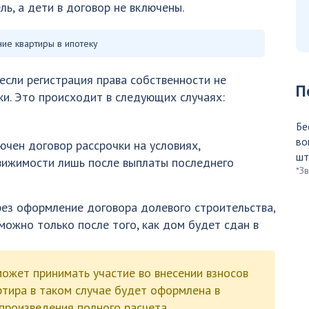
ь, а дети в договор не включены.
ие квартиры в ипотеку
если регистрация права собственности не
П
ки. Это происходит в следующих случаях:
Бе
во
чен договор рассрочки на условиях,
шт
ижимости лишь после выплаты последнего
*З
рез оформление договора долевого строительства,
можно только после того, как дом будет сдан в
ожет принимать участие во внесении взносов
ртира в таком случае будет оформлена в
 произведения полного расчета.