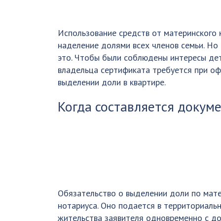
Использование средств от материнского 
наделение долями всех членов семьи. Но 
это. Чтобы были соблюдены интересы дет
владельца сертификата требуется при оф
выделении доли в квартире.
Когда составляется докум
Обязательство о выделении доли по мате
нотариуса. Оно подается в территориаль
жительства заявителя одновременно с до