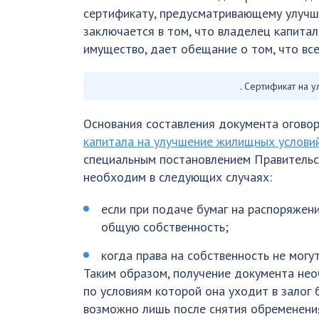
сертификату, предусматривающему улучш
заключается в том, что владелец капита
имущество, дает обещание о том, что вс
. Сертификат на 
Основания составления документа оговор
капитала на улучшение жилищных услови
специальным постановлением Правительст
необходим в следующих случаях:
если при подаче бумаг на распоряжен
общую собственность;
когда права на собственность не могу
Таким образом, получение документа нео
по условиям которой она уходит в залог 
возможно лишь после снятия обременения