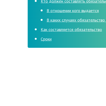
Кто должен составлять обязатель
В отношении кого выдается
В каких случаях обязательство
Как составляется обязательство
Сроки