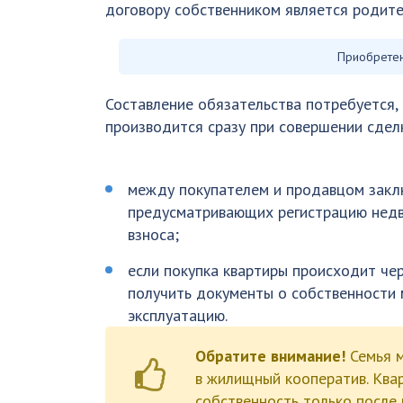
договору собственником является родител
Приобретен
Составление обязательства потребуется, 
производится сразу при совершении сдел
между покупателем и продавцом заклю
предусматривающих регистрацию недв
взноса;
если покупка квартиры происходит че
получить документы о собственности 
эксплуатацию.
Обратите внимание!
Семья м
в жилищный кооператив. Ква
собственность только после