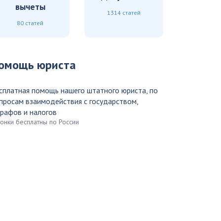
вычеты
1314 статей
80 статей
омощь юриста
сплатная помощь нашего штатного юриста, по
просам взаимодействия с государством,
рафов и налогов
вонки бесплатны по России