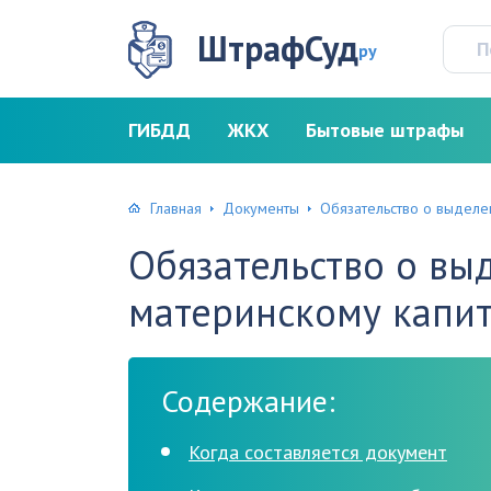
ШтрафСуд
ру
ГИБДД
ЖКХ
Бытовые штрафы
Главная
Документы
Обязательство о выделе
Обязательство о вы
материнскому капи
Содержание:
Когда составляется документ