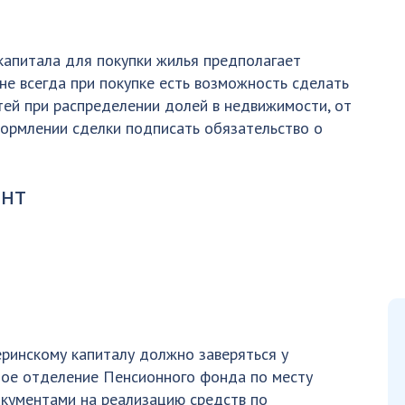
капитала для покупки жилья предполагает
не всегда при покупке есть возможность сделать
ей при распределении долей в недвижимости, от
ормлении сделки подписать обязательство о
ент
ринскому капиталу должно заверяться у
ное отделение Пенсионного фонда по месту
кументами на реализацию средств по