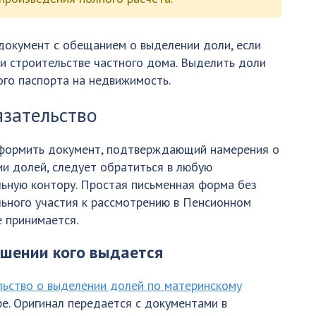
документ с обещанием о выделении доли, если
ри строительстве частного дома. Выделить доли
го паспорта на недвижимость.
язательство
формить документ, подтверждающий намерения о
и долей, следует обратиться в любую
ьную контору. Простая письменная форма без
ьного участия к рассмотрению в Пенсионном
 принимается.
ошении кого выдается
ьство о выделении долей по материнскому
е. Оригинал передается с документами в