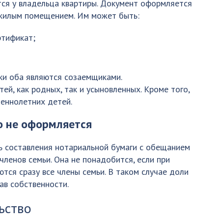
ся у владельца квартиры. Документ оформляется
жилым помещением. Им может быть:
ртификат;
ки оба являются созаемщиками.
й, как родных, так и усыновленных. Кроме того,
еннолетних детей.
о не оформляется
ь составления нотариальной бумаги с обещанием
ленов семьи. Она не понадобится, если при
тся сразу все члены семьи. В таком случае доли
ав собственности.
ьство