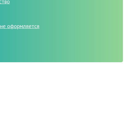
ство
 не оформляется