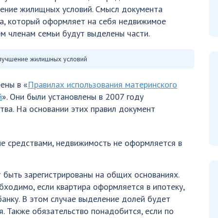
ение жилищных условий. Смысл документа
ла, который оформляет на себя недвижимое
ем членам семьи будут выделены части.
улучшение жилишных условий
ены в «
Правилах использования материнского
й
». Они были установлены в 2007 году
ва. На основании этих правил документ
ие средствами, недвижимость не оформляется в
т быть зарегистрированы на общих основаниях.
бходимо, если квартира оформляется в ипотеку,
банку. В этом случае выделение долей будет
. Также обязательство понадобится, если по