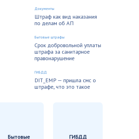
Документы
Штраф как вид наказания
по делам об АП
Бытовые штрафы
Срок добровольной уплаты
штрафа за санитарное
правонарушение
ГИБДД
DIT_EMP — пришла смс о
штрафе, что это такое
Бытовые
ГИБДД